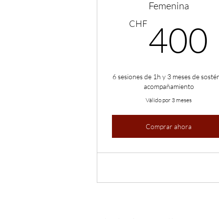
Femenina
CHF
400
6 sesiones de 1h y 3 meses de sosté
acompañamiento
Válido por 3 meses
Comprar ahora