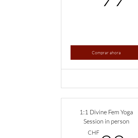
Comprar ahora
1:1 Divine Fem Yoga
Session in person
CHF