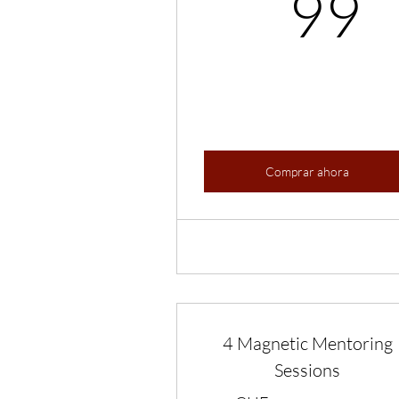
99
Comprar ahora
4 Magnetic Mentoring
Sessions