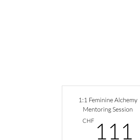
INICIO
MIS PROPUES
1:1 Feminine Alchemy
Mentoring Session
CHF
111