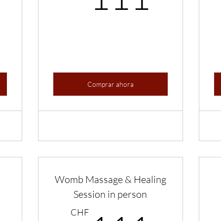
Comprar ahora
Womb Massage & Healing
Session in person
CHF