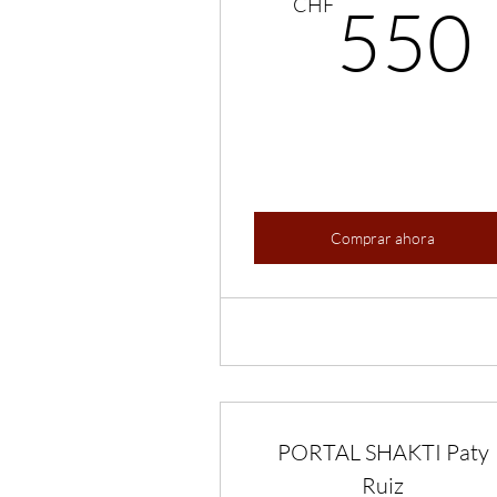
CHF
550
Comprar ahora
PORTAL SHAKTI Paty
Ruiz