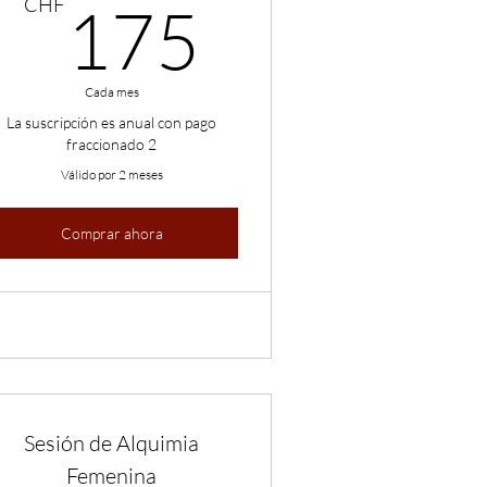
CHF
175CH
CHF
175
Cada mes
La suscripción es anual con pago
fraccionado 2
Válido por 2 meses
Comprar ahora
Sesión de Alquimia
Femenina