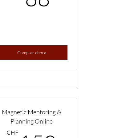
Comprar ahora
Magnetic Mentoring &
Planning Online
CHF