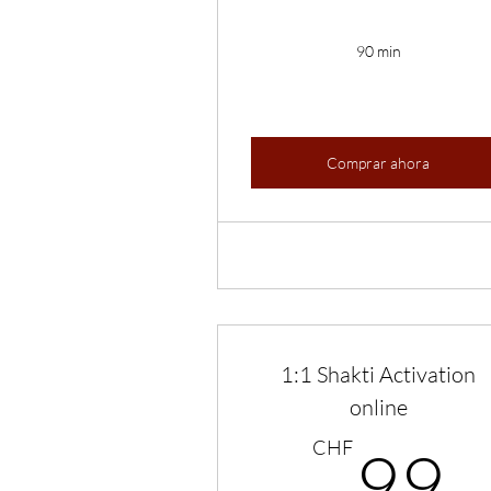
90 min
Comprar ahora
1:1 Shakti Activation
online
CHF
99