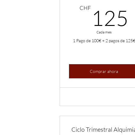
CHF
125
Cada mes
1 Pago de 100€ + 2 pagos de 125
Comprar ahora
Ciclo Trimestral Alquimi