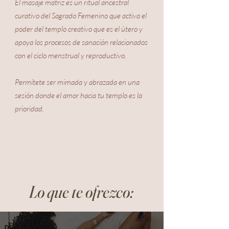
El masaje matriz es un ritual ancestral
curativo
del Sagrado Femenino que activa el
poder del templo creativo que es el útero y
apoya los procesos de sanación relacionados
con el ciclo menstrual y reproductivo.
Permítete ser mimada y abrazada en una
sesión donde el amor hacia tu templo es la
prioridad.
Lo que te ofrezco: