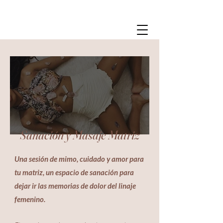
CHANDRAYALI
Sanación y Masaje Matriz
Una sesión de mimo, cuidado y amor para
tu matriz, un espacio de
sanación
para
dejar ir las memorias de dolor del linaje
femenino.