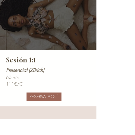
Sesión 1:1
Presencial (Zürich)
60 min
111€/CH
RESERVA AQUÍ