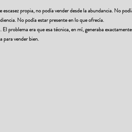
 de escasez propia, no podía vender desde la abundancia. No podí
iencia. No podía estar presente en lo que ofrecía.
a. El problema era que esa técnica, en mí, generaba exactamente
a para vender bien.