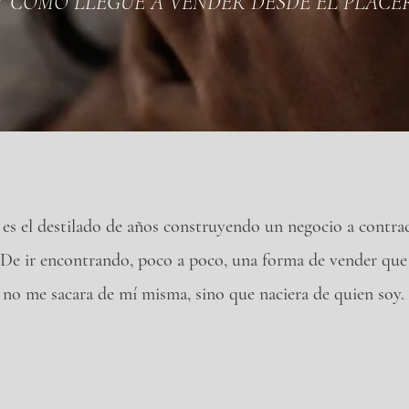
Y COMO LLEGUÉ A VENDER DESDE EL PLACE
 es el destilado de años construyendo un negocio a contrac
De ir encontrando, poco a poco, una forma de vender que
no me sacara de mí misma, sino que naciera de quien soy.