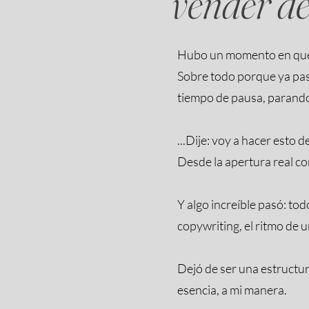
vender d
Hubo un momento en que t
Sobre todo porque ya pasé
tiempo de pausa, parand
...Dije: voy a hacer esto 
Desde la apertura real co
Y algo increíble pasó: tod
copywriting, el ritmo de 
Dejó de ser una estructu
esencia, a mi manera.