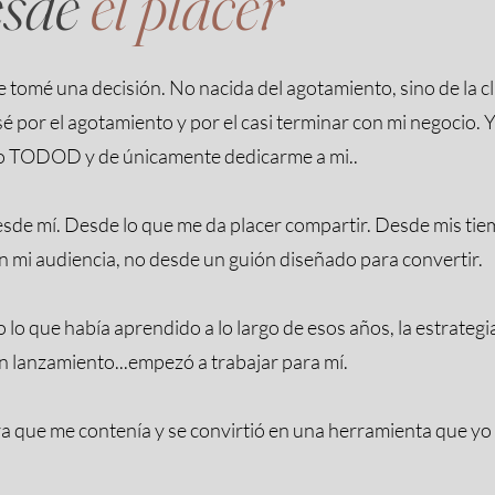
esde
el placer
omé una decisión. No nacida del agotamiento, sino de la cl
 por el agotamiento y por el casi terminar con mi negocio. 
o TODOD y de únicamente dedicarme a mi..
desde mí. Desde lo que me da placer compartir. Desde mis tiem
n mi audiencia, no desde un guión diseñado para convertir.
o lo que había aprendido a lo largo de esos años, la estrategi
un lanzamiento...empezó a trabajar para mí.
ra que me contenía y se convirtió en una herramienta que yo