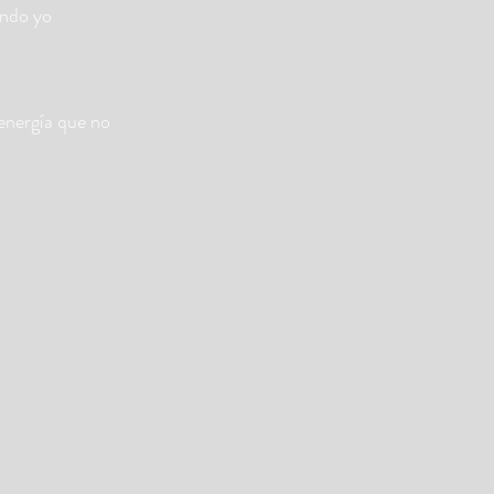
ando yo
 energía que no