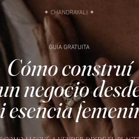
✦ CHANDRAYALI ✦
GUÍA GRATUITA
Cómo construí
un negocio desd
i esencia femeni