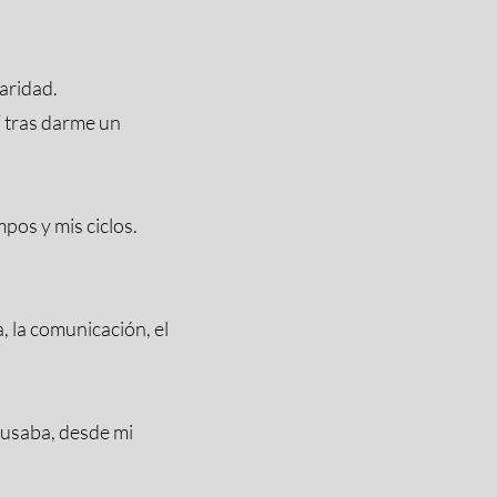
aridad.
Y tras darme un
pos y mis ciclos.
a, la comunicación, el
 usaba, desde mi