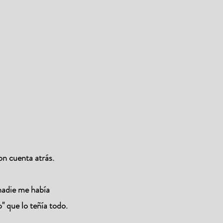
con cuenta atrás.
 nadie me había
" que lo teñía todo.