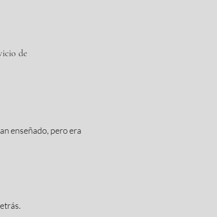
vicio de
bían enseñado, pero era
etrás.