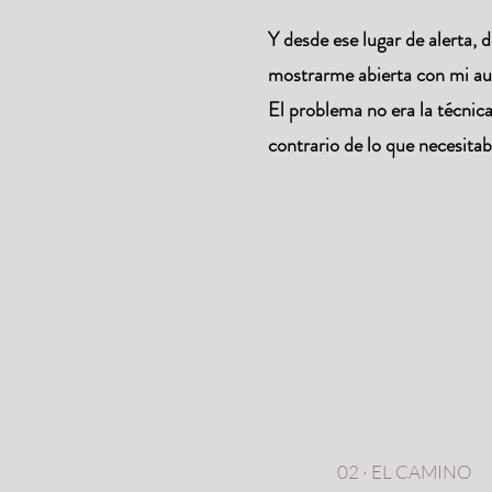
Y desde ese lugar de alerta,
mostrarme abierta con mi aud
El problema no era la técnic
contrario de lo que necesitab
02 · EL CAMINO