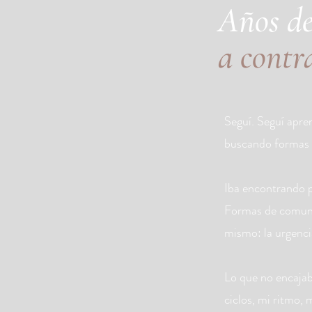
Años de
a contr
Seguí. Seguí apre
buscando formas d
Iba encontrando 
Formas de comunic
mismo: la urgenci
Lo que no encajab
ciclos, mi ritmo,