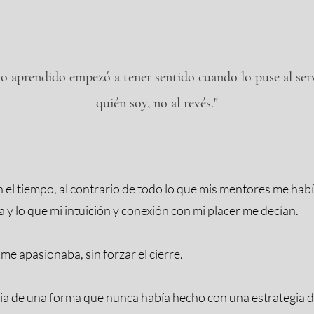
o aprendido empezó a tener sentido cuando lo puse al ser
quién soy, no al revés."
n el tiempo, al contrario de todo lo que mis mentores me ha
 y lo que mi intuición y conexión con mi placer me decían.
e apasionaba, sin forzar el cierre.
ia de una forma que nunca había hecho con una estrategia d