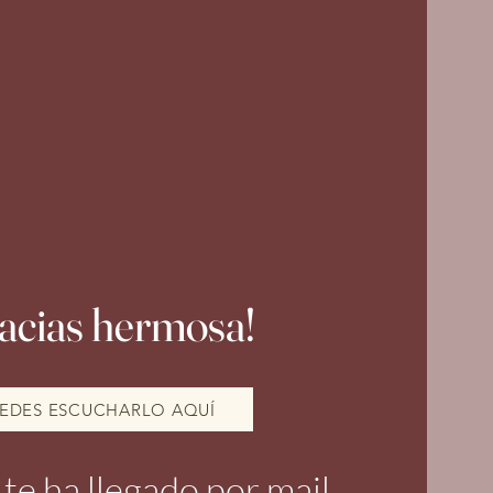
acias hermosa!
EDES ESCUCHARLO AQUÍ
te ha llegado por mail.