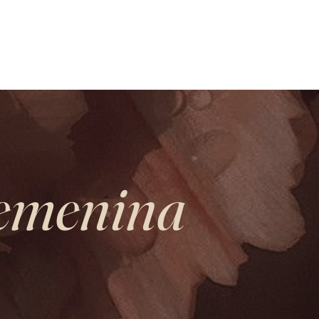
BRE MI
CONTACTO
Femenina