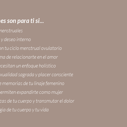
s son para ti si...
 menstruales
 y deseo interno
n tu ciclo menstrual ovulatorio
ma de relacionarte en el amor
ecesitan un enfoque holístico
exualidad sagrada y placer consciente
de memorias de tu linaje femenino
 permiten expandirte como mujer
zas de tu cuerpo y transmutar el dolor
ia de tu cuerpo y tu vida