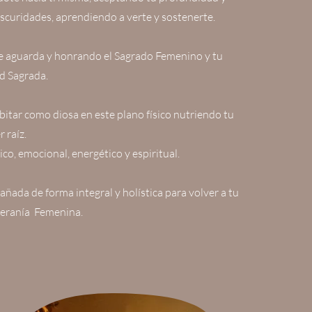
oscuridades, aprendiendo a verte y sostenerte.
ue aguarda y honrando el Sagrado Femenino y tu
d Sagrada.
tar como diosa en este plano físico nutriendo tu
r raíz.
sico, emocional, energético y espiritual.
ada de forma integral y holística para volver a tu
beranía Femenina.