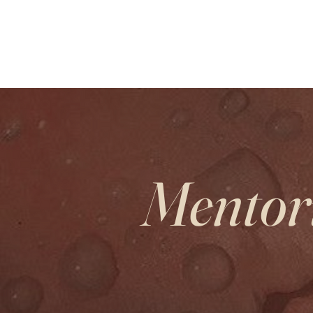
INICIO
MIS PROPUES
Mentor