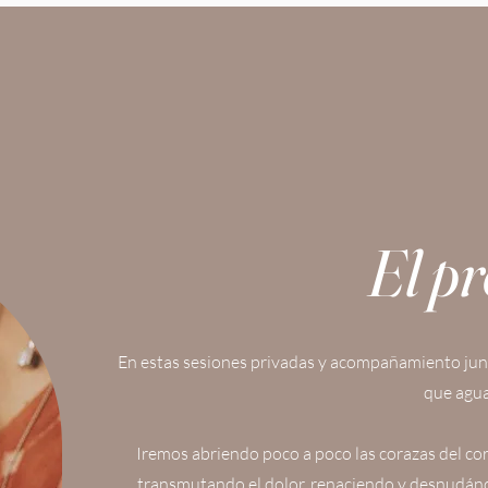
El p
En estas sesiones privadas y acompañamiento jun
que agua
Iremos abriendo poco a poco las corazas del co
transmutando el dolor, renaciendo y desnudánd