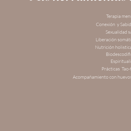
Terapia men
Conexión y Sabid
Sexualidad s
Liberación somáti
Nutrición holistic
Biodescodifi
Espiritual
Prácticas Tao-
Acompañamiento con huevos 