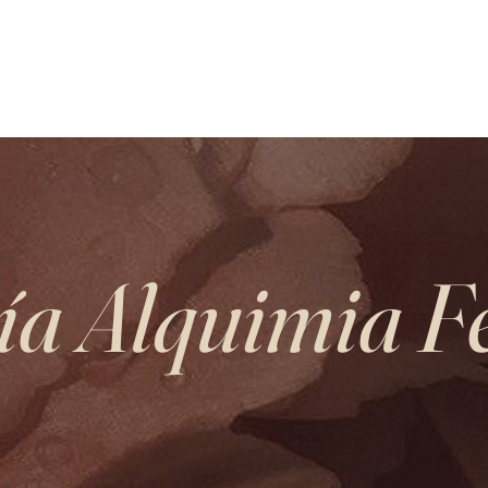
CHANDRAYALI
TAS
SO
ía Alquimia 