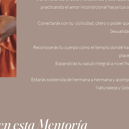
practicando el amor incondicional hacia tus 
Conectarás con tu ciclicidad, útero y poder q
Sexualida
Reconocerás tu cuerpo como el templo donde habi
place
Expandirás tu salud integral a nivel fí
Estarás sostenida de hermana a hermana y acompañ
Naturaleza y So
en esta
Mentoría