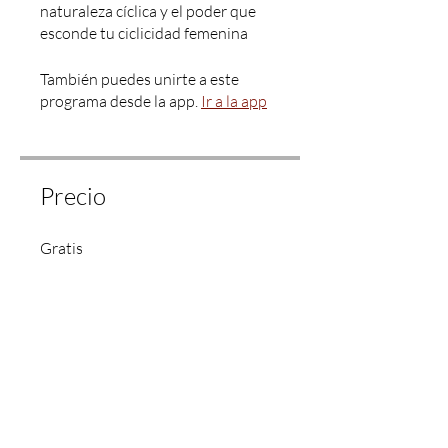
naturaleza cíclica y el poder que
esconde tu ciclicidad femenina
También puedes unirte a este
programa desde la app.
Ir a la app
Precio
Gratis
Compartir