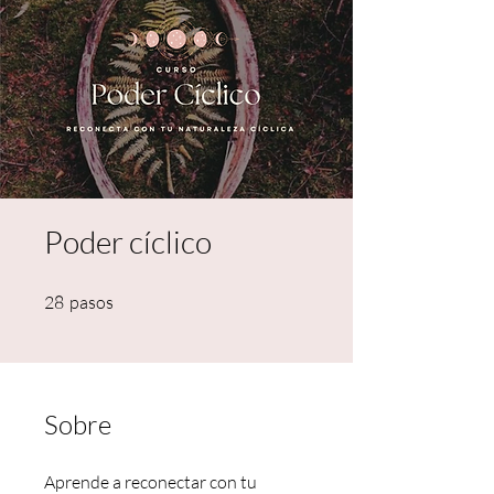
Poder cíclico
28 pasos
28
pasos
Sobre
Aprende a reconectar con tu